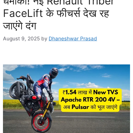
धमाका! नई Renault Triber
FaceLift के फीचर्स देख रह
जाएंगे दंग
August 9, 2025
by
Dhaneshwar Prasad