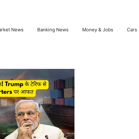
arket News
Banking News
Money & Jobs
Cars