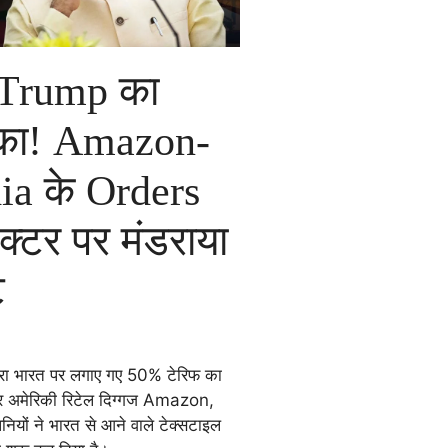
 Trump का
का! Amazon-
ia के Orders
ेक्टर पर मंडराया
ट
प द्वारा भारत पर लगाए गए 50% टेरिफ का
र अमेरिकी रिटेल दिग्गज Amazon,
ों ने भारत से आने वाले टेक्सटाइल